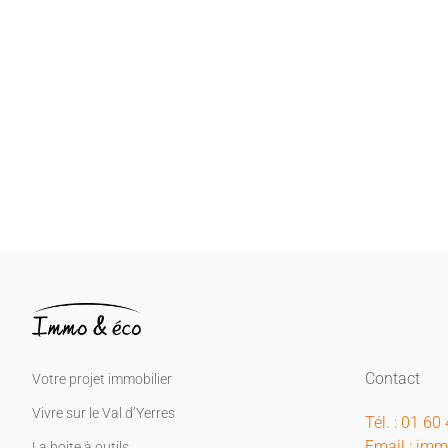
Contact
Votre projet immobilier
Vivre sur le Val d’Yerres
Tél. : 01 60
Email : im
La boite à outils