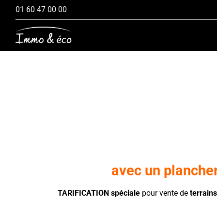
Passer
01 60 47 00 00
au
contenu
avec un plancher
TARIFICATION spéciale
pour vente de
terrains