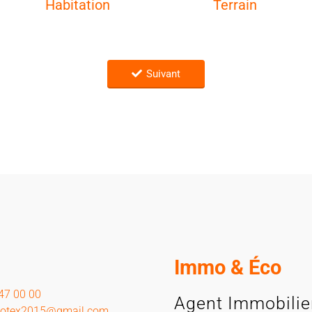
Habitation
Terrain
Suivant
Immo & Éco
 47 00 00
Agent Immobilie
motex2015@gmail.com