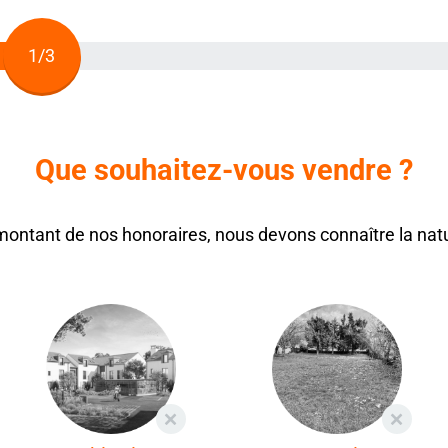
1/3
Que souhaitez-vous vendre ?
 montant de nos honoraires, nous devons connaître la natu